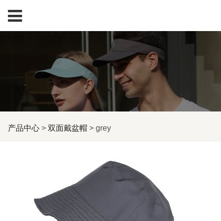
grey
产品中心
>
双面戴盆帽
>
grey