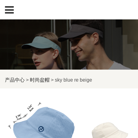
sky blue re beige
产品中心
>
时尚盆帽
>
sky blue re beige