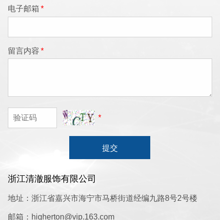
电子邮箱
*
留言内容
*
*
提交
浙江清澈服饰有限公司
地址：浙江省嘉兴市海宁市马桥街道经编九路8号2号楼
邮箱：higherton@vip.163.com