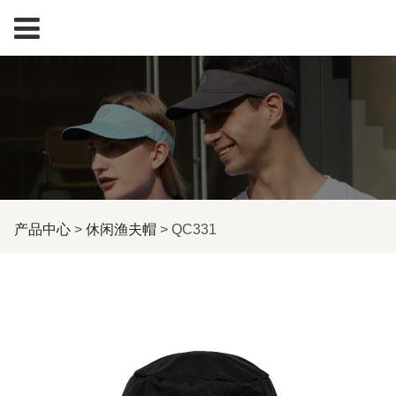
QC331
产品中心
>
休闲渔夫帽
>
QC331