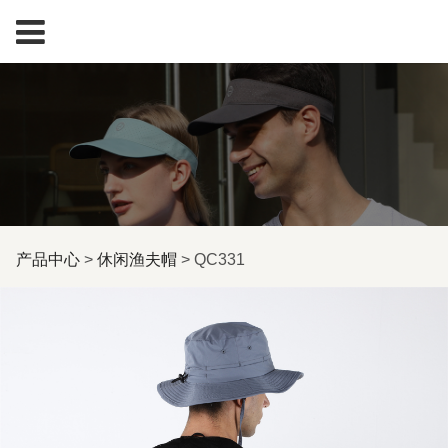
QC331
产品中心
>
休闲渔夫帽
>
QC331