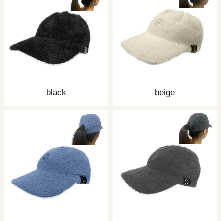
black
beige