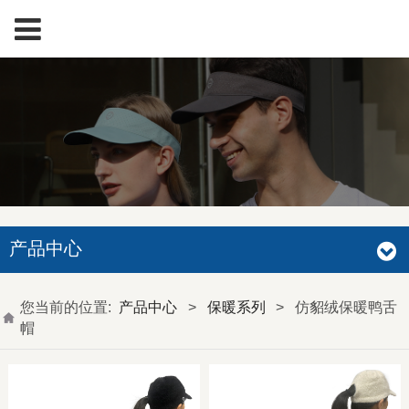
产品中心
您当前的位置:
产品中心
>
保暖系列
>
仿貂绒保暖鸭舌
帽